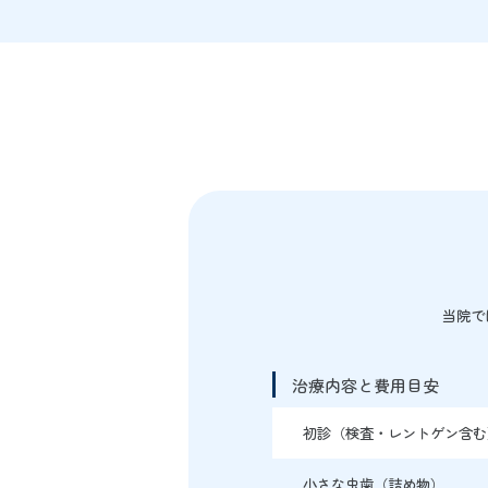
当院で
治療内容と費用目安
初診（検査・レントゲン含む
小さな虫歯（詰め物）