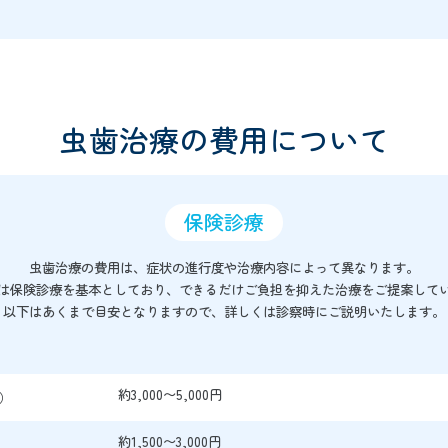
虫歯治療の費用について
保険診療
虫歯治療の費用は、症状の進行度や治療内容によって異なります。
は保険診療を基本としており、できるだけご負担を抑えた治療をご提案して
以下はあくまで目安となりますので、詳しくは診察時にご説明いたします。
約3,000〜5,000円
）
約1,500〜3,000円