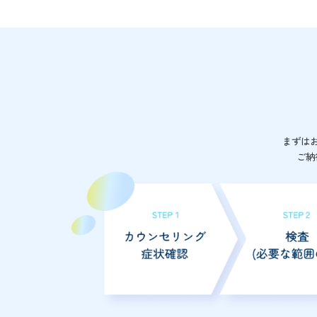
まずは
ご納