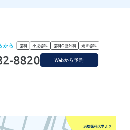
らから
歯科
小児歯科
歯科口腔外科
矯正歯科
82-8820
Webから予約