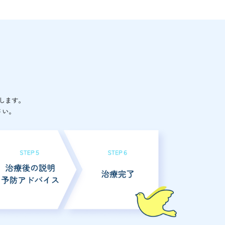
します。
さい。