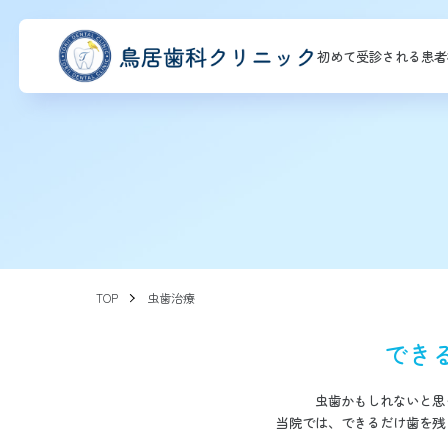
初めて受診される患者
TOP
虫歯治療
でき
虫歯かもしれないと思
当院では、できるだけ歯を残