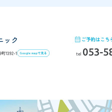
ご予約はこち
053-5
1392-1
tel
Google mapで見る