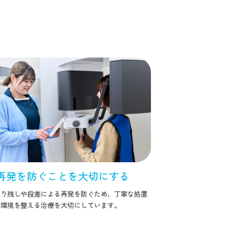
再発を防ぐことを大切にする
取り残しや段差による再発を防ぐため、丁寧な処置
の環境を整える治療を大切にしています。