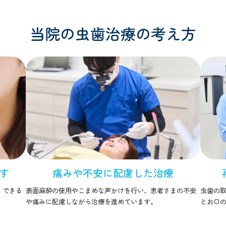
当院の虫歯治療の考え方
す
痛みや不安に配慮した治療
、できる
表面麻酔の使用やこまめな声かけを行い、患者さまの不安
虫歯の
や痛みに配慮しながら治療を進めています。
とお口