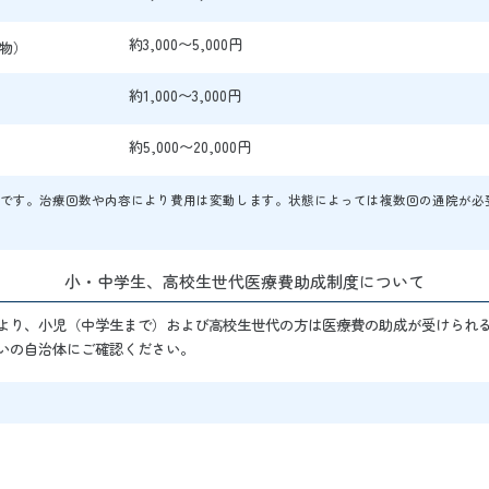
約3,000〜5,000円
物）
約1,000〜3,000円
約5,000〜20,000円
安です。治療回数や内容により費用は変動します。
状態によっては複数回の通院が必
小・中学生、高校生世代医療費
助成制度について
より、小児（中学生まで）および高校生世代の方は医療費の助成が受けられ
いの自治体にご確認ください。