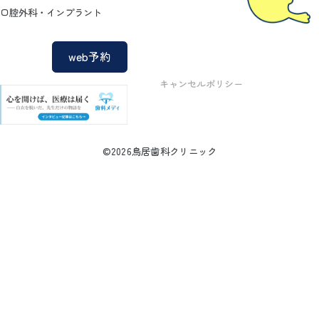
口腔外科・インプラント
web予約
キャンセルポリシー
©2026鳥居歯科クリニック